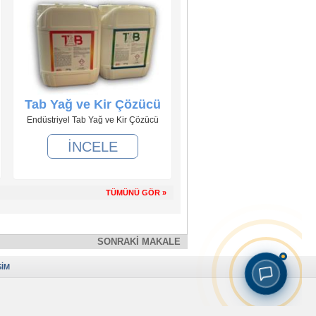
Tab Yağ ve Kir Çözücü
Endüstriyel Tab Yağ ve Kir Çözücü
İNCELE
TÜMÜNÜ GÖR »
SONRAKİ MAKALE
ŞİM