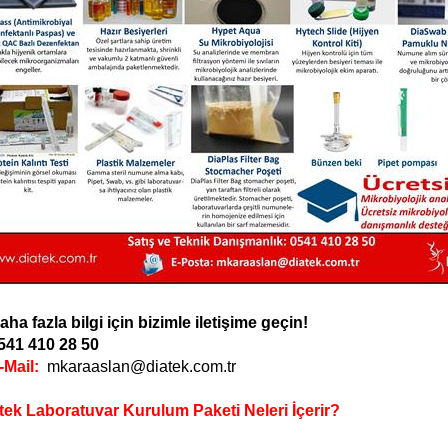
aha fazla bilgi için bizimle iletişime geçin!
541 410 28 50
-Mail:
mkaraaslan@diatek.com.tr
tek Laboratuvar Kurulum Paketi Neleri İçerir?