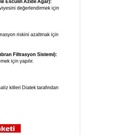
le Esculin Azide Agar):
viyesini değerlendirmek için
nasyon riskini azaltmak için
mbran Filtrasyon Sistemi):
mek için yapılır.
liz kitleri Diatek tarafından