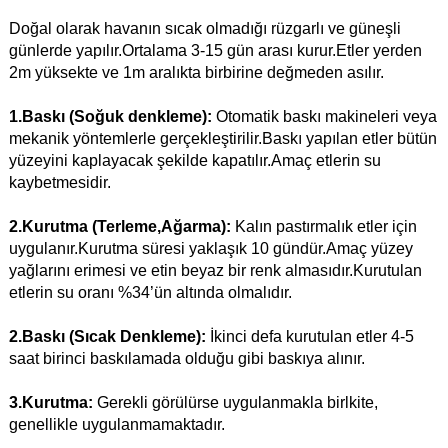
Doğal olarak havanın sıcak olmadığı rüzgarlı ve güneşli
günlerde yapılır.Ortalama 3-15 gün arası kurur.Etler yerden
2m yüksekte ve 1m aralıkta birbirine değmeden asılır.
1.Baskı (Soğuk denkleme):
Otomatik baskı makineleri veya
mekanik yöntemlerle gerçekleştirilir.Baskı yapılan etler bütün
yüzeyini kaplayacak şekilde kapatılır.Amaç etlerin su
kaybetmesidir.
2.Kurutma (Terleme,Ağarma):
Kalın pastırmalık etler için
uygulanır.Kurutma süresi yaklaşık 10 gündür.Amaç yüzey
yağlarını erimesi ve etin beyaz bir renk almasıdır.Kurutulan
etlerin su oranı %34’ün altında olmalıdır.
2.Baskı (Sıcak Denkleme):
İkinci defa kurutulan etler 4-5
saat birinci baskılamada olduğu gibi baskıya alınır.
3.Kurutma:
Gerekli görülürse uygulanmakla birlkite,
genellikle uygulanmamaktadır.