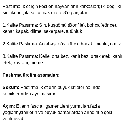
Pastırmalık et için kesilen hayvanların karkasları; iki döş, iki
sırt, iki but, iki kol olmak üzere 8’e parçalanır.
1.Kalite Pastırma:
Sırt, kuşgömü (Bonfile), bohça (eğrice),
kenar, kapak, dilme, şekerpare, tütünlük
2.Kalite Pastırma:
Arkabaş, döş, kürek, bacak, mehle, omuz
3.Kalite Pastırma:
Kelle, orta bez, kanlı bez, ortak etek, kanlı
etek, kavram, meme
Pastırma üretim aşamaları:
Söküm:
Pastırmalık etlerin büyük kitleler halinde
kemiklerinden ayrılmasıdır.
Açım:
Etlerin fascia,ligament,lenf yumruları,fazla
yağların,sinirlerin ve büyük damarlardan arındırılıp şekil
verilmesidir.