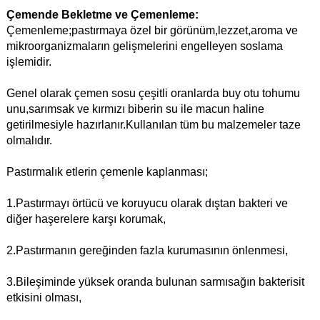
Çemende Bekletme ve Çemenleme:
Çemenleme;pastırmaya özel bir görünüm,lezzet,aroma ve
mikroorganizmaların gelişmelerini engelleyen soslama
işlemidir.
Genel olarak çemen sosu çeşitli oranlarda buy otu tohumu
unu,sarımsak ve kırmızı biberin su ile macun haline
getirilmesiyle hazırlanır.Kullanılan tüm bu malzemeler taze
olmalıdır.
Pastırmalık etlerin çemenle kaplanması;
1.Pastırmayı örtücü ve koruyucu olarak dıştan bakteri ve
diğer haşerelere karşı korumak,
2.Pastırmanın gereğinden fazla kurumasının önlenmesi,
3.Bileşiminde yüksek oranda bulunan sarmısağın bakterisit
etkisini olması,