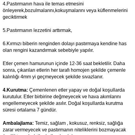
4.Pastırmanın hava ile temas etmesini
önleyerek,bozulmalarını,kokuşmalarını veya küflenmelerini
geciktirmek
5.Pastırmanın lezzetini arttırmak,
6.Kırmızı biberin renginden dolayı pastırmaya kendine has
olan rengini kazandırmak sebebiyle yapılır.
Etler çemen hamurunun içinde 12-36 saat bekletilir. Daha
sonra, çıkarılan etlerin her tarafı homojen şekilde çemenle
kalınlığı 4mm yi geçmeyecek şekilde sıvazlanır.
4.Kurutma:
Çemenlenen etler yapay ve doğal koşullarda
kurutulur. Etler birbirine değmeyecek ve hava akımlarını
engellemeyecek şekilde asılır. Doğal koşullarda kurutma
süresi ortalama 7 gündür.
Ambalajlama:
Temiz, sağlam , kokusuz, renksiz, sağlığa
zarar vermeyecek ve pastırmanın niteliklerini bozmayacak