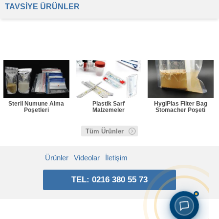
TAVSİYE ÜRÜNLER
Steril Numune Alma
Plastik Sarf
HygiPlas Filter Bag
Poşetleri
Malzemeler
Stomacher Poşeti
Tüm Ürünler
Ürünler
Videolar
İletişim
TEL: 0216 380 55 73