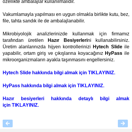
özellikte ambalajlar kullanılmalıdır.
Vakumlamayla yapılması en uygun olmakla birlikte kutu, bez,
file, tahta sandık ile de ambalajlanabilir.
Mikrobiyolojik analizlerinizde kullanmak için firmamız
tarafından üretilen
Hazır Besiyerleri
ni kullanabilirsiniz.
Üretim alanlarınızda hijyen kontrollerinizi
Hytech Slide
ile
yapabilir, ortam giriş ve çıkışlarına koyacağınız
HyPass
ile
mikroorganizmaların ayakla taşınmasını engellersiniz.
Hytech Slide hakkında bilgi almak için
TIKLAYINIZ
.
HyPass hakkında bilgi almak için
TIKLAYINIZ
.
Hazır besiyerleri hakkında detaylı bilgi almak
için
TIKLAYINIZ
.