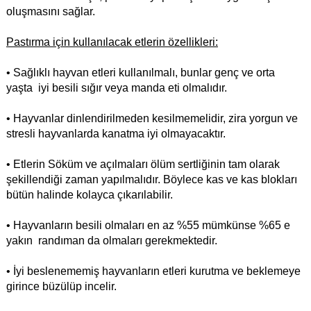
oluşmasını sağlar.
Pastırma için kullanılacak etlerin özellikleri:
• Sağlıklı hayvan etleri kullanılmalı, bunlar genç ve orta
yaşta iyi besili sığır veya manda eti olmalıdır.
• Hayvanlar dinlendirilmeden kesilmemelidir, zira yorgun ve
stresli hayvanlarda kanatma iyi olmayacaktır.
• Etlerin Söküm ve açılmaları ölüm sertliğinin tam olarak
şekillendiği zaman yapılmalıdır. Böylece kas ve kas blokları
bütün halinde kolayca çıkarılabilir.
• Hayvanların besili olmaları en az %55 mümkünse %65 e
yakın randıman da olmaları gerekmektedir.
• İyi beslenememiş hayvanların etleri kurutma ve beklemeye
girince büzülüp incelir.