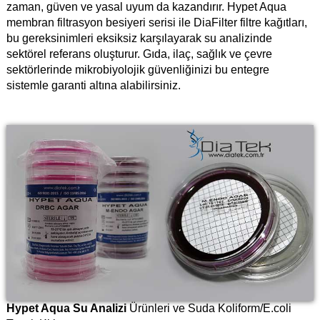
zaman, güven ve yasal uyum da kazandırır. Hypet Aqua
membran filtrasyon besiyeri serisi ile DiaFilter filtre kağıtları,
bu gereksinimleri eksiksiz karşılayarak su analizinde
sektörel referans oluşturur. Gıda, ilaç, sağlık ve çevre
sektörlerinde mikrobiyolojik güvenliğinizi bu entegre
sistemle garanti altına alabilirsiniz.
Hypet Aqua Su Analizi
Ürünleri ve Suda Koliform/E.coli