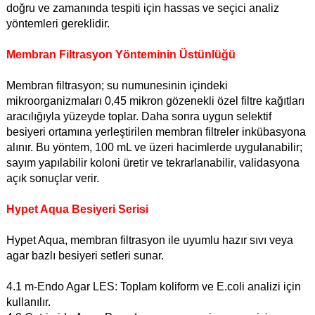
doğru ve zamanında tespiti için hassas ve seçici analiz
yöntemleri gereklidir.
Membran Filtrasyon Yönteminin Üstünlüğü
Membran filtrasyon; su numunesinin içindeki
mikroorganizmaları 0,45 mikron gözenekli özel filtre kağıtları
aracılığıyla yüzeyde toplar. Daha sonra uygun selektif
besiyeri ortamına yerleştirilen membran filtreler inkübasyona
alınır. Bu yöntem, 100 mL ve üzeri hacimlerde uygulanabilir;
sayım yapılabilir koloni üretir ve tekrarlanabilir, validasyona
açık sonuçlar verir.
Hypet Aqua Besiyeri Serisi
Hypet Aqua, membran filtrasyon ile uyumlu hazır sıvı veya
agar bazlı besiyeri setleri sunar.
4.1 m-Endo Agar LES: Toplam koliform ve E.coli analizi için
kullanılır.