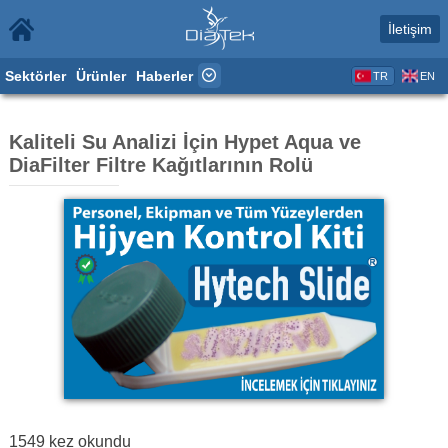
İletişim
Sektörler
Ürünler
Haberler
TR
EN
Kaliteli Su Analizi İçin Hypet Aqua ve
DiaFilter Filtre Kağıtlarının Rolü
1549
kez okundu