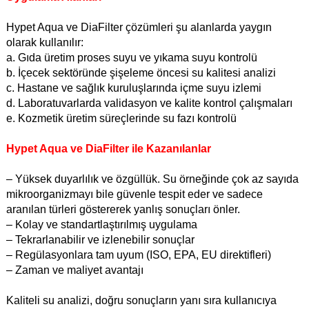
Hypet Aqua ve DiaFilter çözümleri şu alanlarda yaygın
olarak kullanılır:
a. Gıda üretim proses suyu ve yıkama suyu kontrolü
b. İçecek sektöründe şişeleme öncesi su kalitesi analizi
c. Hastane ve sağlık kuruluşlarında içme suyu izlemi
d. Laboratuvarlarda validasyon ve kalite kontrol çalışmaları
e. Kozmetik üretim süreçlerinde su fazı kontrolü
Hypet Aqua ve DiaFilter ile Kazanılanlar
– Yüksek duyarlılık ve özgüllük. Su örneğinde çok az sayıda
mikroorganizmayı bile güvenle tespit eder ve sadece
aranılan türleri göstererek yanlış sonuçları önler.
– Kolay ve standartlaştırılmış uygulama
– Tekrarlanabilir ve izlenebilir sonuçlar
– Regülasyonlara tam uyum (ISO, EPA, EU direktifleri)
– Zaman ve maliyet avantajı
Kaliteli su analizi, doğru sonuçların yanı sıra kullanıcıya