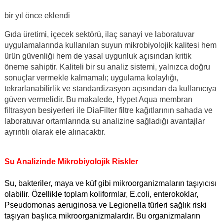
bir yıl önce
eklendi
Gıda üretimi, içecek sektörü, ilaç sanayi ve laboratuvar
uygulamalarında kullanılan suyun mikrobiyolojik kalitesi hem
ürün güvenliği hem de yasal uygunluk açısından kritik
öneme sahiptir. Kaliteli bir su analiz sistemi, yalnızca doğru
sonuçlar vermekle kalmamalı; uygulama kolaylığı,
tekrarlanabilirlik ve standardizasyon açısından da kullanıcıya
güven vermelidir. Bu makalede, Hypet Aqua membran
filtrasyon besiyerleri ile DiaFilter filtre kağıtlarının sahada ve
laboratuvar ortamlarında su analizine sağladığı avantajlar
ayrıntılı olarak ele alınacaktır.
Su Analizinde Mikrobiyolojik Riskler
Su, bakteriler, maya ve küf gibi mikroorganizmaların taşıyıcısı
olabilir. Özellikle toplam koliformlar, E.coli, enterokoklar,
Pseudomonas aeruginosa ve Legionella türleri sağlık riski
taşıyan başlıca mikroorganizmalardır. Bu organizmaların