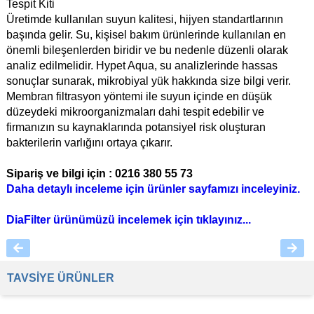
Tespit Kiti
Üretimde kullanılan suyun kalitesi, hijyen standartlarının
başında gelir. Su, kişisel bakım ürünlerinde kullanılan en
önemli bileşenlerden biridir ve bu nedenle düzenli olarak
analiz edilmelidir. Hypet Aqua, su analizlerinde hassas
sonuçlar sunarak, mikrobiyal yük hakkında size bilgi verir.
Membran filtrasyon yöntemi ile suyun içinde en düşük
düzeydeki mikroorganizmaları dahi tespit edebilir ve
firmanızın su kaynaklarında potansiyel risk oluşturan
bakterilerin varlığını ortaya çıkarır.
Sipariş ve bilgi için : 0216 380 55 73
Daha detaylı inceleme için ürünler sayfamızı inceleyiniz.
DiaFilter ürünümüzü incelemek için tıklayınız...
TAVSİYE ÜRÜNLER