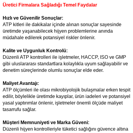
Üretici Firmalara Sağladığı Temel Faydalar
Hızlı ve Güvenilir Sonuçlar:
ATP kitleri ile dakikalar içinde alınan sonuçlar sayesinde
üretimde yaşanabilecek hijyen problemlerine anında
müdahale edilerek potansiyel riskler önlenir.
Kalite ve Uygunluk Kontrolü:
Düzenli ATP kontrolleri ile işletmeler, HACCP, ISO ve GMP
gibi uluslararası standartlara kolaylıkla uyum sağlayabilir ve
denetim süreçlerinde olumlu sonuçlar elde eder.
Maliyet Avantajı:
ATP ölçümleri ile olası mikrobiyolojik bulaşmalar erken tespit
edilir, böylelikle üretimde kayıplar, ürün iadeleri ve potansiyel
yasal yaptırımlar önlenir, işletmeler önemli ölçüde maliyet
tasarrufu sağlar.
Müşteri Memnuniyeti ve Marka Güveni:
Düzenli hijyen kontrolleriyle tüketici sağlığını güvence altına