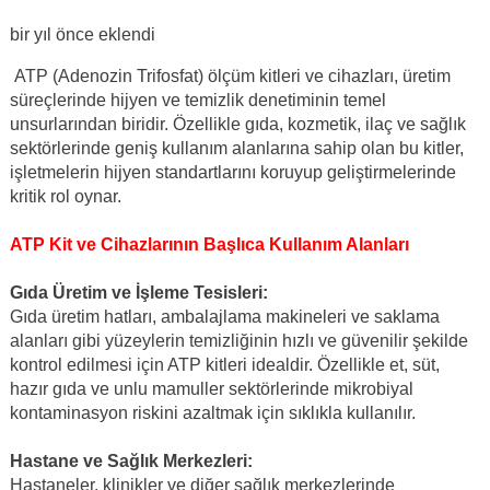
bir yıl önce
eklendi
ATP (Adenozin Trifosfat) ölçüm kitleri ve cihazları, üretim
süreçlerinde hijyen ve temizlik denetiminin temel
unsurlarından biridir. Özellikle gıda, kozmetik, ilaç ve sağlık
sektörlerinde geniş kullanım alanlarına sahip olan bu kitler,
işletmelerin hijyen standartlarını koruyup geliştirmelerinde
kritik rol oynar.
ATP Kit ve Cihazlarının Başlıca Kullanım Alanları
Gıda Üretim ve İşleme Tesisleri:
Gıda üretim hatları, ambalajlama makineleri ve saklama
alanları gibi yüzeylerin temizliğinin hızlı ve güvenilir şekilde
kontrol edilmesi için ATP kitleri idealdir. Özellikle et, süt,
hazır gıda ve unlu mamuller sektörlerinde mikrobiyal
kontaminasyon riskini azaltmak için sıklıkla kullanılır.
Hastane ve Sağlık Merkezleri:
Hastaneler, klinikler ve diğer sağlık merkezlerinde