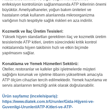
enfeksiyon kontrolünün sağlanmasında ATP kitlerinin önemi
büyüktür. Ameliyathaneler, yoğun bakım üniteleri ve
hastaların ortak kullanım alanlarında mikroorganizma
varlığının hızlı tespitiyle sağlık riskleri en aza indirilir.
Kozmetik ve İlaç Üretim Tesisleri:
Yüksek hijyen standartları gerektiren ilaç ve kozmetik üretim
tesislerinde ATP kitleri, üretim sürecindeki kritik kontrol
noktalarında hijyen takibinin hızlı ve etkin biçimde
yapılmasını sağlar.
Konaklama ve Yemek Hizmetleri Sektörü:
Oteller, restoranlar ve kafeler gibi işletmelerde müşteri
sağlığını korumak ve işletme itibarını yükseltmek amacıyla
ATP ölçüm cihazları tercih edilmektedir. Yemek hazırlama ve
servis alanlarının temizliği anlık olarak doğrulanabilir.
Ürün sayfamız (incele/sipariş):
https://www.diatek.com.tr/Urunler/Gida-Hijyeni-ve-
Guvenligi-Urunleri/ATP-Kitleri-ve-ATP-