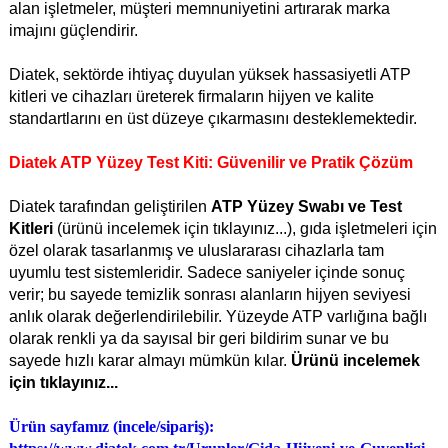
alan işletmeler, müşteri memnuniyetini artırarak marka
imajını güçlendirir.
Diatek, sektörde ihtiyaç duyulan yüksek hassasiyetli ATP
kitleri ve cihazları üreterek firmaların hijyen ve kalite
standartlarını en üst düzeye çıkarmasını desteklemektedir.
Diatek ATP Yüzey Test Kiti: Güvenilir ve Pratik Çözüm
Diatek tarafından geliştirilen
A
TP Yüzey Swabı ve Test
Kitleri
(ürünü incelemek için tıklayınız...)
, gıda işletmeleri için
özel olarak tasarlanmış ve uluslararası cihazlarla tam
uyumlu test sistemleridir. Sadece saniyeler içinde sonuç
verir; bu sayede temizlik sonrası alanların hijyen seviyesi
anlık olarak değerlendirilebilir. Yüzeyde ATP varlığına bağlı
olarak renkli ya da sayısal bir geri bildirim sunar ve bu
sayede hızlı karar almayı mümkün kılar.
Ürünü incelemek
için tıklayınız...
Ürün sayfamız (incele/sipariş):